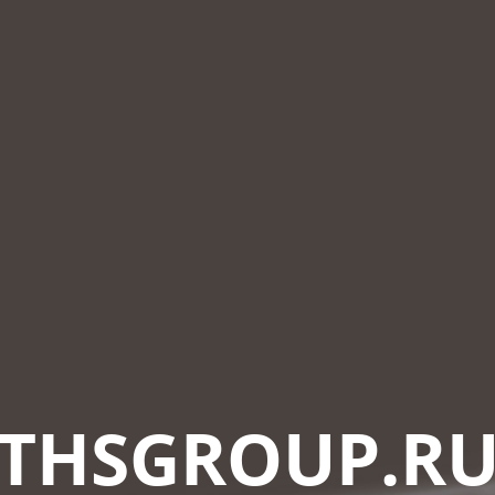
THSGROUP.R